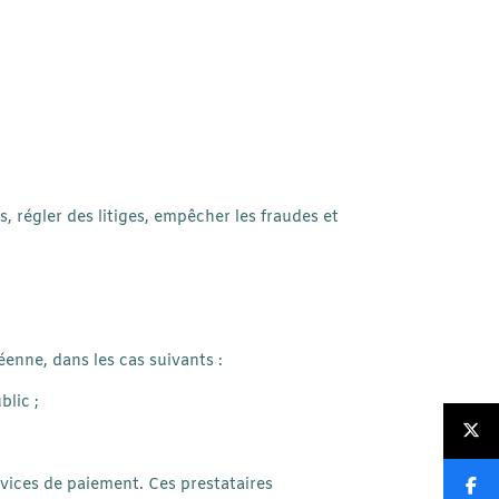
 régler des litiges, empêcher les fraudes et
enne, dans les cas suivants :
blic ;
ervices de paiement. Ces prestataires