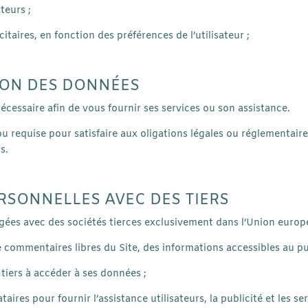
teurs ;
taires, en fonction des préférences de l’utilisateur ;
ION DES DONNÉES
cessaire afin de vous fournir ses services ou son assistance.
requise pour satisfaire aux oligations légales ou réglementaires,
s.
RSONNELLES AVEC DES TIERS
ées avec des sociétés tierces exclusivement dans l’Union europé
de commentaires libres du Site, des informations accessibles au pu
 tiers à accéder à ses données ;
aires pour fournir l’assistance utilisateurs, la publicité et les s