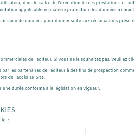
ilisateur, dans le cadre de l’exécution de ces prestations, et ont 
mentation appplicable en matière protection des données à caract
 transmission de données pour donner suite aux réclamations prése
ommerciales de l’éditeur. Si vous ne le souhaitez pas, veuillez cli
s par les partenaires de l’éditeur à des fins de prospection comme
ors de l’accès au Site.
r une durée conforme à la législation en vigueur.
KIES
ici :