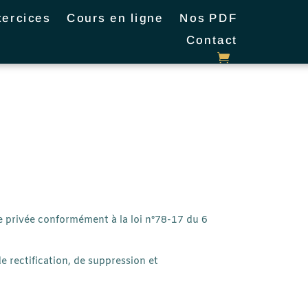
xercices
Cours en ligne
Nos PDF
Contact
vie privée conformément à la loi n°78-17 du 6
de rectification, de suppression et