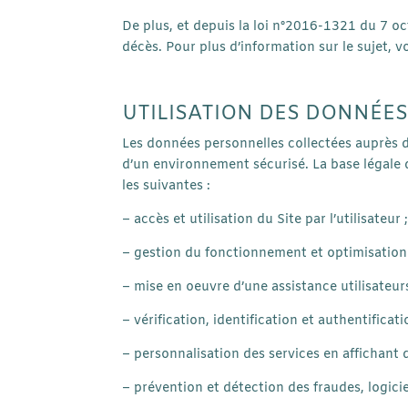
De plus, et depuis la loi n°2016-1321 du 7 oct
décès. Pour plus d’information sur le sujet, v
UTILISATION DES DONNÉE
Les données personnelles collectées auprès des
d’un environnement sécurisé. La base légale de
les suivantes :
– accès et utilisation du Site par l’utilisateur 
– gestion du fonctionnement et optimisation 
– mise en oeuvre d’une assistance utilisateurs
– vérification, identification et authentificat
– personnalisation des services en affichant d
– prévention et détection des fraudes, logicie