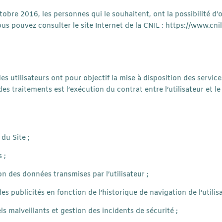
obre 2016, les personnes qui le souhaitent, ont la possibilité d’
ous pouvez consulter le site Internet de la CNIL :
https://www.cnil
S
 utilisateurs ont pour objectif la mise à disposition des services
s traitements est l’exécution du contrat entre l’utilisateur et le 
;
du Site ;
 ;
ion des données transmises par l’utilisateur ;
es publicités en fonction de l’historique de navigation de l’utilis
ls malveillants et gestion des incidents de sécurité ;