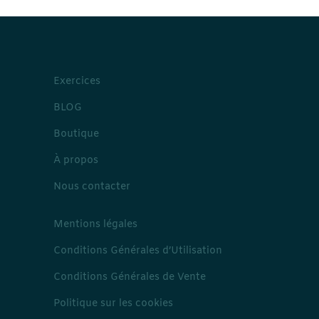
Exercices
BLOG
Boutique
À propos
Nous contacter
Mentions légales
Conditions Générales d’Utilisation
Conditions Générales de Vente
Politique sur les cookies