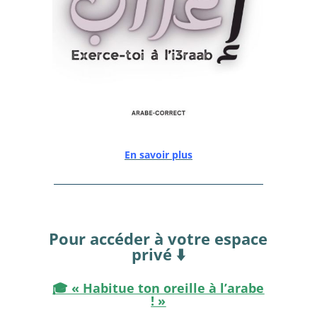
En savoir plus
Pour accéder à votre espace
privé ⬇️
🎓 « Habitue ton oreille à l’arabe
! »