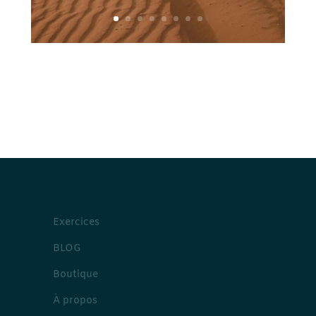
Exercices
BLOG
Boutique
À propos