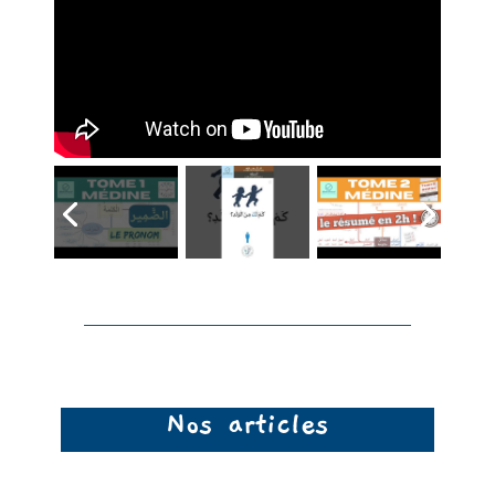
Nos vidéos
Nos articles
Nos vidéos