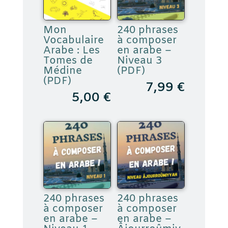
Mon
240 phrases
Vocabulaire
à composer
Arabe : Les
en arabe –
Tomes de
Niveau 3
Médine
(PDF)
(PDF)
7,99
€
5,00
€
240 phrases
240 phrases
à composer
à composer
en arabe –
en arabe –