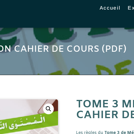
Accueil
E
ON CAHIER DE COURS (PDF)
TOME 3 M
CAHIER D
Les règles
du
Tome 3 de Mé