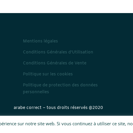
Mentions légales
Conditions Générales d’Utilisation
Conditions Générales de Vente
Politique sur les cookies
Politique de protection des données
personnelles
arabe correct – tous droits réservés @2020
rience sur notre site web. Si vous continuez à utiliser ce site, n