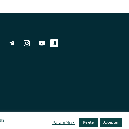
ous
Paramètres
Rejeter
Accepter