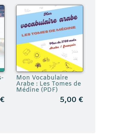
s-
Mon Vocabulaire
Arabe : Les Tomes de
Médine (PDF)
9
€
5,00
€