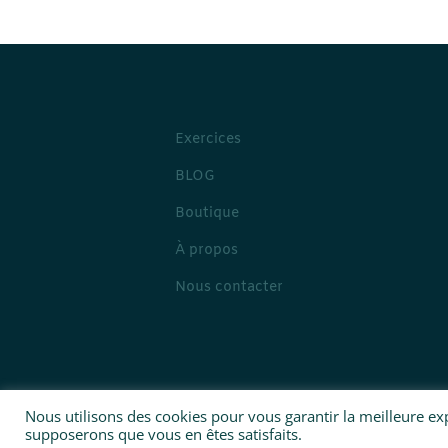
Exercices
BLOG
Boutique
À propos
Nous contacter
Nous utilisons des cookies pour vous garantir la meilleure expé
supposerons que vous en êtes satisfaits.