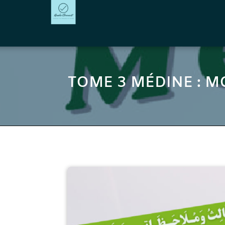
TOME 3 MÉDINE : M