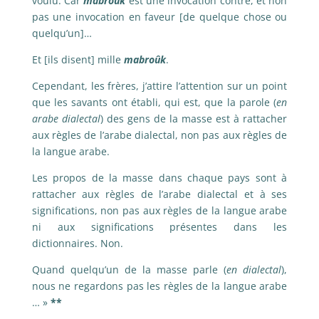
voulu. Car
mabroûk
est une invocation contre, et non
pas une invocation en faveur [de quelque chose ou
quelqu’un]…
Et [ils disent] mille
mabroûk
.
Cependant, les frères, j’attire l’attention sur un point
que les savants ont établi, qui est, que la parole (
en
arabe dialectal
) des gens de la masse est à rattacher
aux règles de l’arabe dialectal, non pas aux règles de
la langue arabe.
Les propos de la masse dans chaque pays sont à
rattacher aux règles de l’arabe dialectal et à ses
significations, non pas aux règles de la langue arabe
ni aux significations présentes dans les
dictionnaires. Non.
Quand quelqu’un de la masse parle (
en dialectal
),
nous ne regardons pas les règles de la langue arabe
… »
**