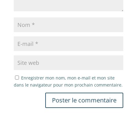
Enregistrer mon nom, mon e-mail et mon site
dans le navigateur pour mon prochain commentaire.
A
l
t
e