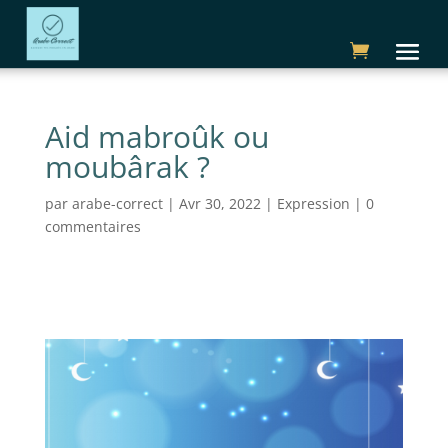
Aid mabroûk ou
moubârak ?
par
arabe-correct
|
Avr 30, 2022
|
Expression
|
0
commentaires