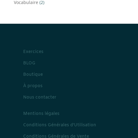
2
Vocabulaire
2
produits
Exercices
BLOG
Boutique
À propos
Nous contacter
Mentions légales
Conditions Générales d’Utilisation
Conditions Générales de Vente