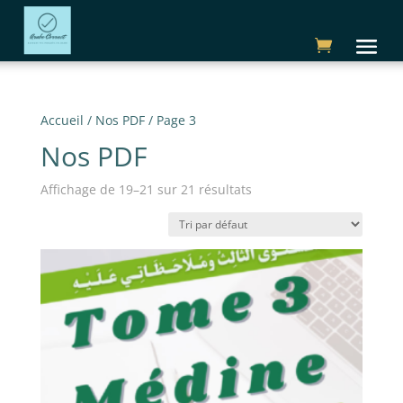
Accueil
/
Nos PDF
/ Page 3
Nos PDF
Affichage de 19–21 sur 21 résultats