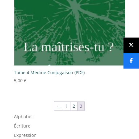
Tome 4 Médine Conjugaison (PDF)
5,00
€
←
1
2
3
Alphabet
Écriture
Expression