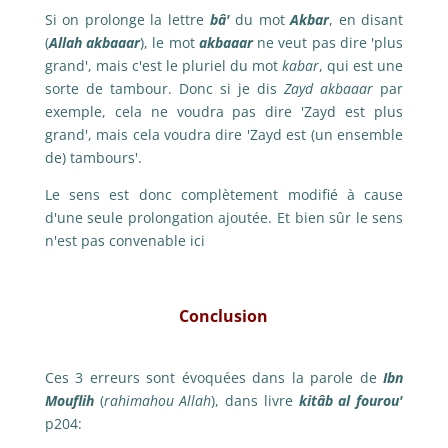
Si on prolonge la lettre
bâ'
du mot
Akbar
, en disant
(
Allah akbaaar
), le mot
akbaaar
ne veut pas dire 'plus
grand', mais c'est le pluriel du mot
kabar
, qui est une
sorte de tambour. Donc si je dis
Zayd akbaaar
par
exemple, cela ne voudra pas dire 'Zayd est plus
grand', mais cela voudra dire 'Zayd est (un ensemble
de) tambours'.
Le sens est donc complètement modifié à cause
d'une seule prolongation ajoutée. Et bien sûr le sens
n'est pas convenable ici
Conclusion
Ces 3 erreurs sont évoquées dans la parole de
Ibn
Mouflih
(
rahimahou Allah
), dans livre
kitâb al fourou'
p204: