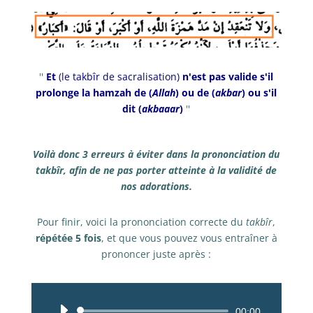
''
Et
(le takbîr de sacralisation)
n'est pas valide s'il
prolonge la hamzah de (
Allah
) ou de (
akbar
) ou s'il
dit (
akbaaar
)
''
Voilà donc 3 erreurs à éviter dans la prononciation du
takbîr, afin de ne pas porter atteinte à la validité de
nos adorations.
Pour finir, voici la prononciation correcte du
takbîr
,
répétée 5 fois
, et que vous pouvez vous entraîner à
prononcer juste après :
Lecteur
00:00