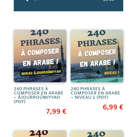
audio
240 PHRASES À
240 PHRASES À
COMPOSER EN ARABE
COMPOSER EN ARABE
– ÂJOURROÛMIYYAH
– NIVEAU 1 (PDF)
(PDF)
6,99
€
7,99
€