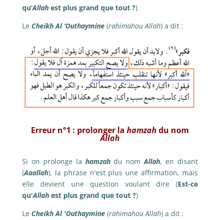
qu’
Allah
est plus grand que tout ?
)
Le
Cheikh Al ‘Outhaymine
(
rahimahou Allah
) a dit :
Erreur n°1 : prolonger la
hamzah
du nom
Allah
Si on prolonge la
hamzah
du nom
Allah
, en disant
(
Aaallah
), la phrase n'est plus une affirmation, mais
elle devient une question voulant dire (
Est-ce
qu'
Allah
est plus grand que tout ?
)
Le
Cheikh Al 'Outhaymine
(
rahimahou Allah
) a dit :